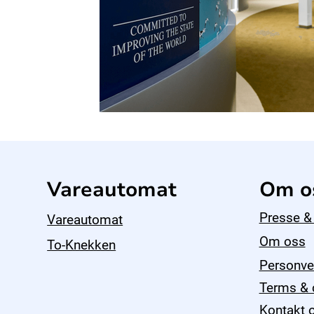
Vareautomat
Om o
Presse &
Vareautomat
Om oss
To-Knekken
Personve
Terms & 
Kontakt 