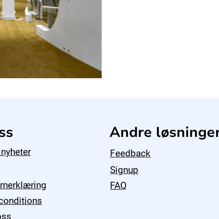
ss
Andre løsninge
 nyheter
Feedback
Signup
rnerklæring
FAQ
conditions
oss