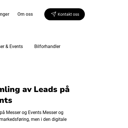
inger
Om oss
Kontakt oss
er & Events
Bilforhandler
mling av Leads på
nts
 på Messer og Events Messer og
 markedsføring, men i den digitale