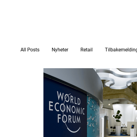
All Posts
Nyheter
Retail
Tilbakemeldin
Vareautomat
Vendingmachine
Vendi