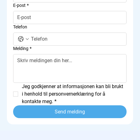
E-post
*
Telefon
Melding
*
Jeg godkjenner at informasjonen kan bli brukt 
i henhold til personvernerklæring for å 
kontakte meg.
*
Send melding