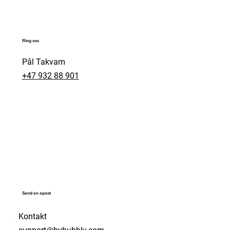
Ring oss
Pål Takvam
+47 932 88 901
Send en epost
Kontakt