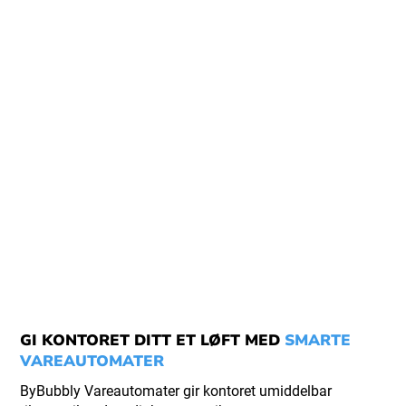
GI KONTORET DITT ET LØFT MED
SMARTE
VAREAUTOMATER
ByBubbly Vareautomater gir kontoret umiddelbar