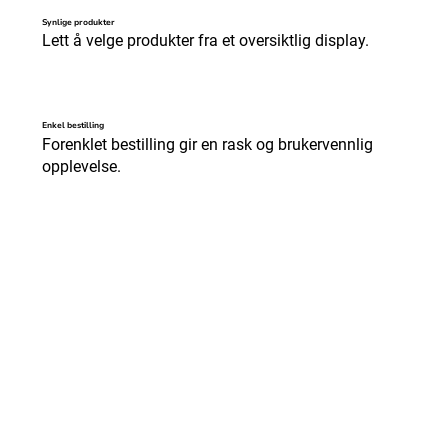
Synlige produkter
Lett å velge produkter fra et oversiktlig display.
Enkel bestilling
Forenklet bestilling gir en rask og brukervennlig
opplevelse.