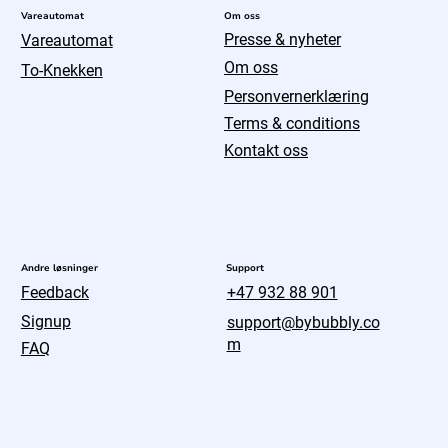
Om oss
Vareautomat
Presse & nyheter
Vareautomat
Om oss
To-Knekken
Personvernerklæring
Terms & conditions
Kontakt oss
Andre løsninger
Support
Feedback
+47 932 88 901
Signup
support@bybubbly.co
m
FAQ