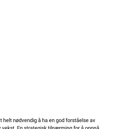
et helt nødvendig å ha en god forståelse av 
 vekst. En strategisk tilnærming for å oppnå 