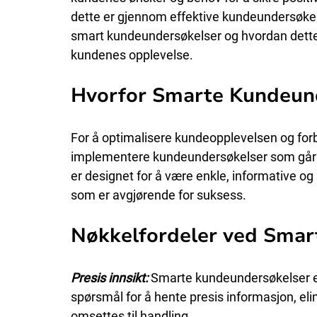
dette er gjennom effektive kundeundersøkelse
smart kundeundersøkelser og hvordan dette 
kundenes opplevelse.
Hvorfor Smarte Kundeun
For å optimalisere kundeopplevelsen og forb
implementere kundeundersøkelser som går 
er designet for å være enkle, informative og l
som er avgjørende for suksess.
Nøkkelfordeler ved Smar
Presis innsikt: 
Smarte kundeundersøkelser e
spørsmål for å hente presis informasjon, el
omsettes til handling.