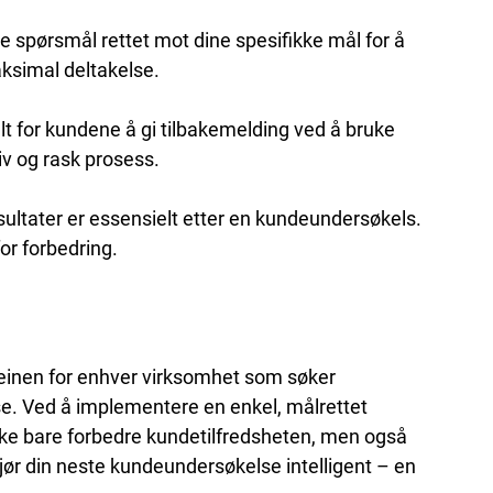
e spørsmål rettet mot dine spesifikke mål for å 
ksimal deltakelse.
lt for kundene å gi tilbakemelding ved å bruke 
iv og rask prosess.
ultater er essensielt etter en kundeundersøkels. 
for forbedring.
einen for enhver virksomhet som søker 
. Ved å implementere en enkel, målrettet 
kke bare forbedre kundetilfredsheten, men også 
jør din neste kundeundersøkelse intelligent – en 