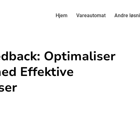
Hjem
Vareautomat
Andre løsn
edback: Optimaliser
ed Effektive
ser