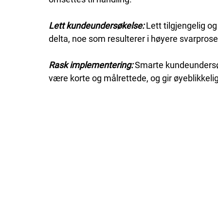
Lett kundeundersøkelse: 
Lett tilgjengelig o
delta, noe som resulterer i høyere svarprose
Rask implementering: 
Smarte kundeundersøk
være korte og målrettede, og gir øyeblikkelig