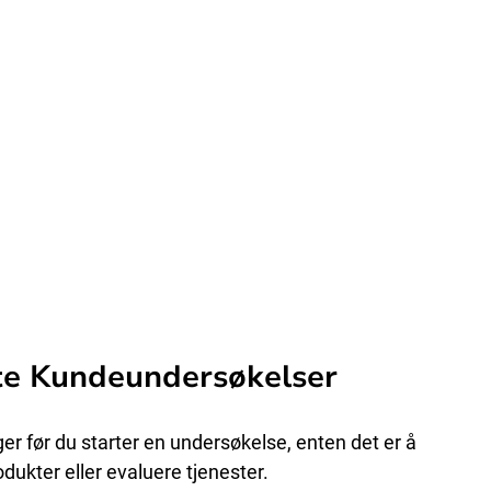
te Kundeundersøkelser
er før du starter en undersøkelse, enten det er å 
dukter eller evaluere tjenester.