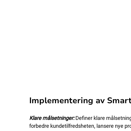
Implementering av Smar
Klare målsetninger: 
Definer klare målsetning
forbedre kundetilfredsheten, lansere nye pro