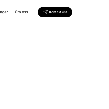
inger
Om oss
Kontakt oss