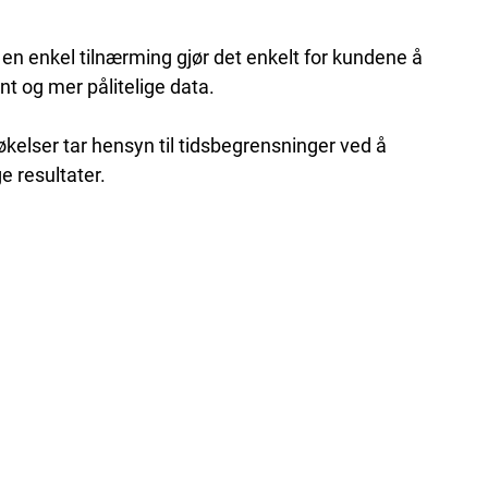
g en enkel tilnærming gjør det enkelt for kundene å 
nt og mer pålitelige data.
elser tar hensyn til tidsbegrensninger ved å 
e resultater.