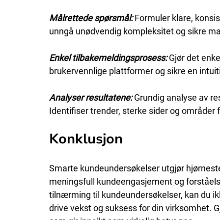
Målrettede spørsmål: 
Formuler klare, konsis
unngå unødvendig kompleksitet og sikre ma
Enkel tilbakemeldingsprosess: 
Gjør det enke
brukervennlige plattformer og sikre en intuit
Analyser resultatene: 
Grundig analyse av res
Identifiser trender, sterke sider og områder 
Konklusjon
Smarte kundeundersøkelser utgjør hjørnest
meningsfull kundeengasjement og forståelse
tilnærming til kundeundersøkelser, kan du i
drive vekst og suksess for din virksomhet. G