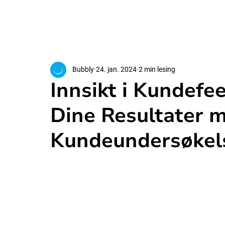
Bubbly
24. jan. 2024
2 min lesing
Innsikt i Kundefe
Dine Resultater m
Kundeundersøkel