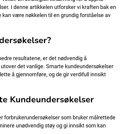
r. I denne artikkelen utforsker vi kraften bak en 
kan være nøkkelen til en grundig forståelse av 
dersøkelser?
edre resultatene, er det nødvendig å 
utover det vanlige. Smarte kundeundersøkelser 
ette å gjennomføre, og de gir verdifull innsikt 
te Kundeundersøkelser
r forbrukerundersøkelser som bruker målrettede 
iminere unødvendig støy og gi innsikt som kan 