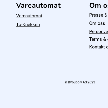
Vareautomat
Om o
Presse &
Vareautomat
Om oss
To-Knekken
Personve
Terms & 
Kontakt 
© Bybubbly AS 2023