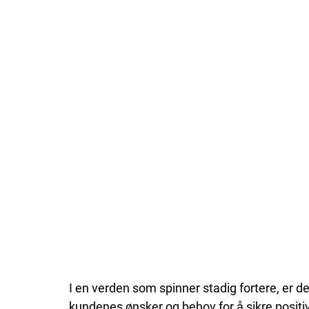
I en verden som spinner stadig fortere, er d
kundenes ønsker og behov for å sikre positiv