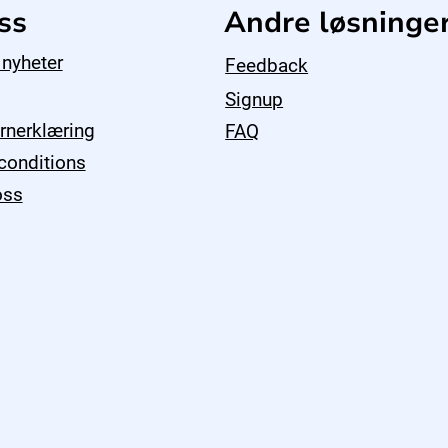
ss
Andre løsninge
 nyheter
Feedback
Signup
rnerklæring
FAQ
conditions
oss